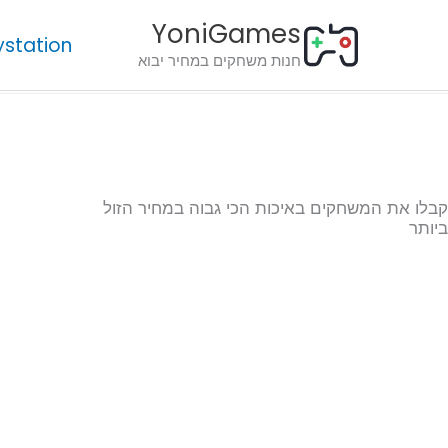
ילוג
לתוכן
YoniGames
תוכן
ystation
חנות משחקים במחיר יבוא
קבלו את המשחקים באיכות הכי גבוה במחיר הזול
ביותר