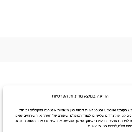
הודעה בנושא מדיניות הפרטיות
אתר זה משתמש בקובצי Cookie ובטכנולוגיות דומות כגון משואות אינטרנט ופיקסלים (ביחד:
ייכים לנו או לצדדים שלישיים, לצורך תפעולם ושיפורם של האתר או השירותים שאנו
ת לצרכים אנליטיים ולצרכי שיווק. המשך הגלישה או השימוש באתר מהווה הסכמה
יות שלנו, לרבות בנושא עוגיות.