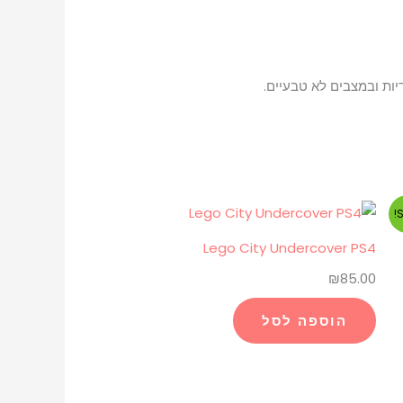
S
Lego City Undercover PS4
₪
85.00
הוספה לסל