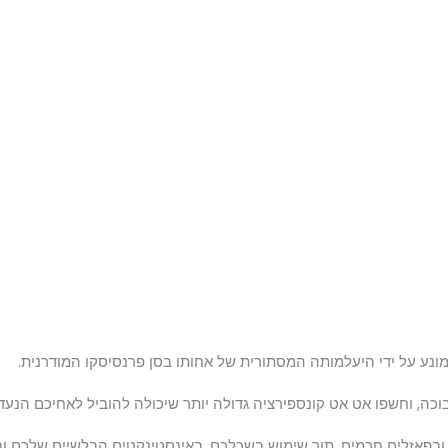
המונע על ידי היעלמותה המסתורית של אחותו בסן פרנסיסקו המודרנית.
כה, וחשפו אט אט קונספירציה גדולה יותר שיכולה להוביל לאחיכם הנעדר
ם ובפאזלים חכמים, תוך שימוש בשכלכם, באינסטינקטים הבלשיים שלכם ו