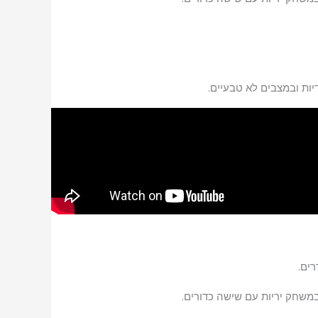
ים.
במשחק יריות עם שישה כדורים.