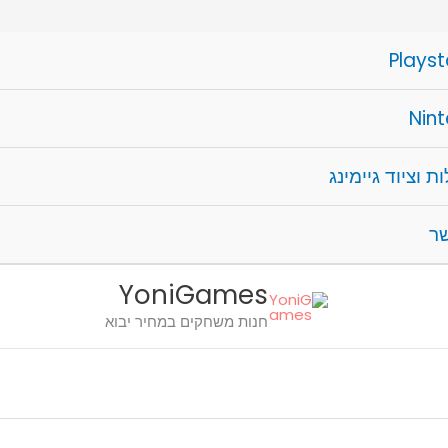
Playst
Nin
ת וציוד גיימינג
שר
YoniGames
חנות משחקים במחיר יבוא