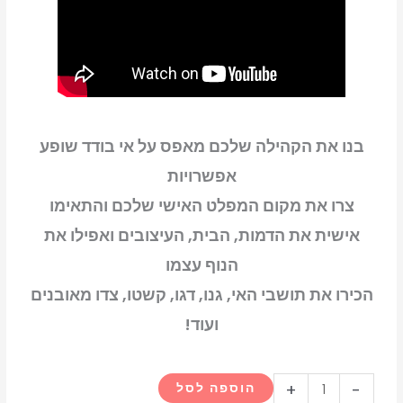
horizons
nintendo
switch
2
בנו את הקהילה שלכם מאפס על אי בודד שופע
אפשרויות
צרו את מקום המפלט האישי שלכם והתאימו
אישית את הדמות, הבית, העיצובים ואפילו את
הנוף עצמו
הכירו את תושבי האי, גנו, דגו, קשטו, צדו מאובנים
ועוד!
כמות
+
-
הוספה לסל