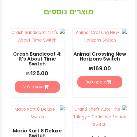
של
animal
מוצרים נוספים
crossing
new
horizons
nintendo
switch
Crash Bandicoot 4:
Animal Crossing New
2
It's About Time
Horizons Switch
Switch
₪
169.00
₪
125.00
הוספה לסל
הוספה לסל
Mario Kart 8 Deluxe
Switch