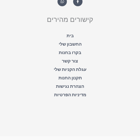
a
c
t
e
s
b
a
o
קישורים מהירים
p
o
p
k
-
f
בית
החשבון שלי
בקרו בחנות
צור קשר
עגלת הקניות שלי
תקנון החנות
הצהרת נגישות
מדיניות הפרטיות