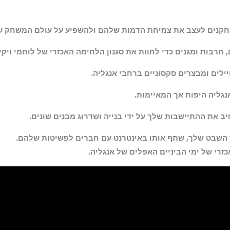
, חרבות ומגנים כדי לחוות את סגנון הלחימה האכזרי של לוחמי ויקינ
ילים ומבצרים סקסוניים ברחבי אנגליה.
גליה היפות אך המאיימות.
 את ההתיישבות שלך על ידי בנייה ושדרוג מבנים שונים.
תוך השבט שלך, שתף אותו באינטרנט עם חברים לפשיטות שלהם.
זרי של ימי הביניים האפלים של אנגליה.