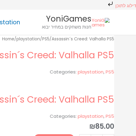
ילוג
דילוג לתוכן
תוכן
חיפוש
YoniGames
station
מוצר
חנות משחקים במחיר יבוא
כמות
כמות
Home
/
playstation
/
PS5
/
Assassin´s Creed: Valhalla PS5
של
של
ssin´s Creed: Valhalla PS5
Assassin
Assassin
´s
´s
Creed:
Creed:
Categories:
playstation
,
PS5
Valhalla
Valhalla
PS5
PS5
ssin´s Creed: Valhalla PS5
Categories:
playstation
,
PS5
₪
85.00