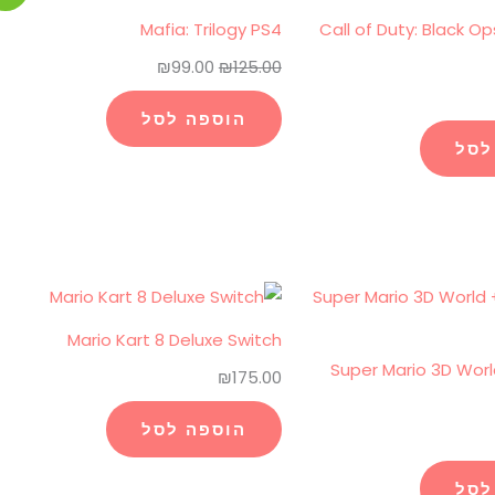
המקורי
הנוכחי
Mafia: Trilogy PS4
Call of Duty: Black O
היה:
הוא:
₪
99.00
₪
125.00
₪99.00.
₪125.00.
הוספה לסל
לסל
Mario Kart 8 Deluxe Switch
Super Mario 3D Worl
₪
175.00
הוספה לסל
לסל