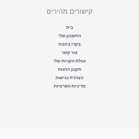
s
b
a
o
קישורים מהירים
p
o
p
k
-
f
בית
החשבון שלי
בקרו בחנות
צור קשר
עגלת הקניות שלי
תקנון החנות
הצהרת נגישות
מדיניות הפרטיות