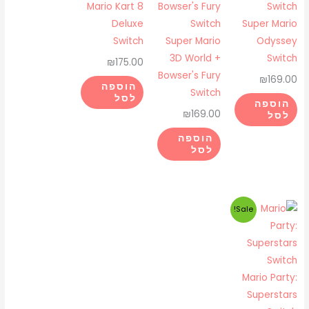
Mario Kart 8
Deluxe
Super Mario
Switch
Super Mario
Odyssey
3D World +
Switch
₪
175.00
Bowser's Fury
₪
169.00
הוספה
Switch
לסל
הוספה
₪
169.00
לסל
הוספה
לסל
המחיר
המחיר
Sale!
המקורי
הנוכחי
היה:
הוא:
₪175.00.
₪225.00.
Mario Party:
Superstars