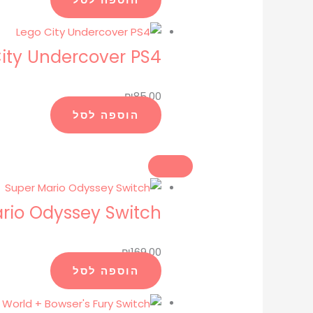
ity Undercover PS4
₪
85.00
הוספה לסל
rio Odyssey Switch
₪
169.00
הוספה לסל