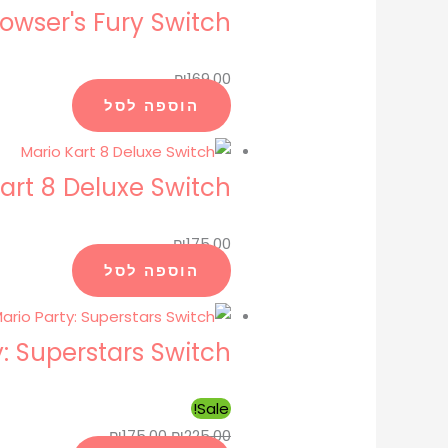
owser's Fury Switch
₪
169.00
הוספה לסל
art 8 Deluxe Switch
₪
175.00
הוספה לסל
y: Superstars Switch
Sale!
₪
175.00
₪
225.00