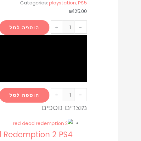
Categories:
playstation
,
PS5
₪
125.00
+
-
הוספה לסל
+
-
הוספה לסל
מוצרים נוספים
 Redemption 2 PS4