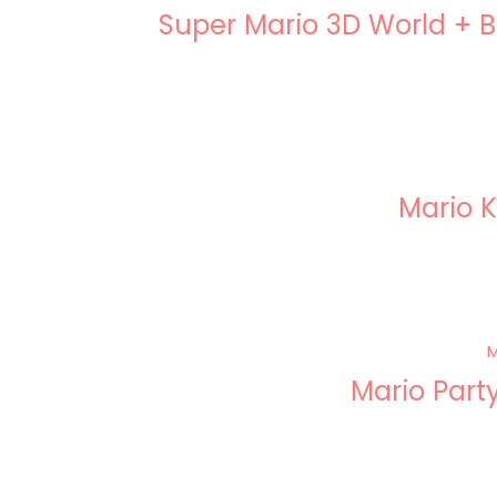
Super Mario 3D World + B
Mario K
Mario Part