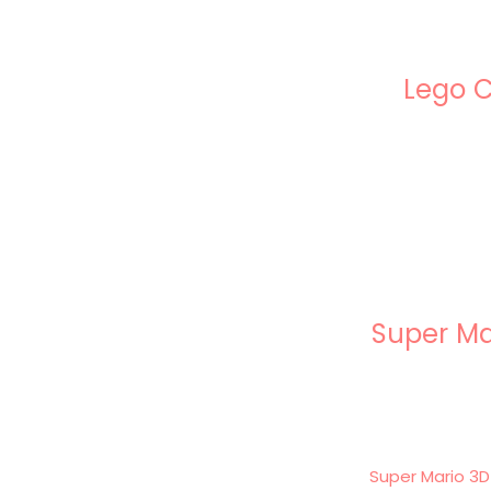
Lego C
Super Ma