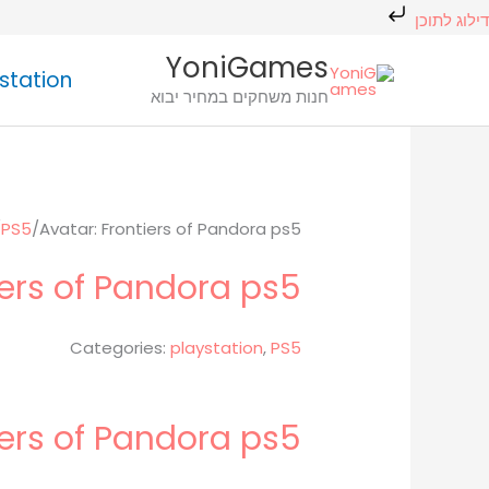
ילוג
דילוג לתוכן
תוכן
כמות
כמות
המחיר
המחיר
המחיר
המחיר
המחיר
המחיר
YoniGames
station
של
של
המקורי
המקורי
המקורי
הנוכחי
הנוכחי
הנוכחי
חנות משחקים במחיר יבוא
Avatar:
Avatar:
היה:
היה:
היה:
הוא:
הוא:
הוא:
₪175.00.
₪85.00.
₪99.00.
₪225.00.
₪105.00.
₪125.00.
Frontiers
Frontiers
of
of
Pandora
Pandora
ps5
ps5
/
PS5
/
Avatar: Frontiers of Pandora ps5
iers of Pandora ps5
Categories:
playstation
,
PS5
iers of Pandora ps5