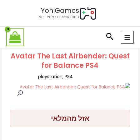
ילוג
לתוכן
YoniGames
תוכן
חנות משחקים במחיר יבוא
Avatar The Last Airbender: Quest
for Balance PS4
playstation
,
PS4
אזל מהמלאי