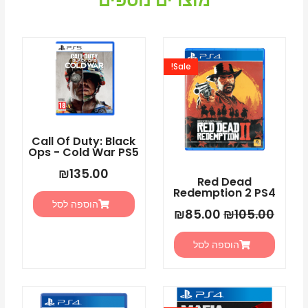
מוצרים נוספים
המחיר
המחיר
המקורי
הנוכחי
Sale!
היה:
הוא:
₪85.00.
₪105.00.
Call Of Duty: Black
Ops - Cold War PS5
₪
135.00
Red Dead
Redemption 2 PS4
הוספה לסל
₪
85.00
₪
105.00
הוספה לסל
המחיר
המחיר
המקורי
הנוכחי