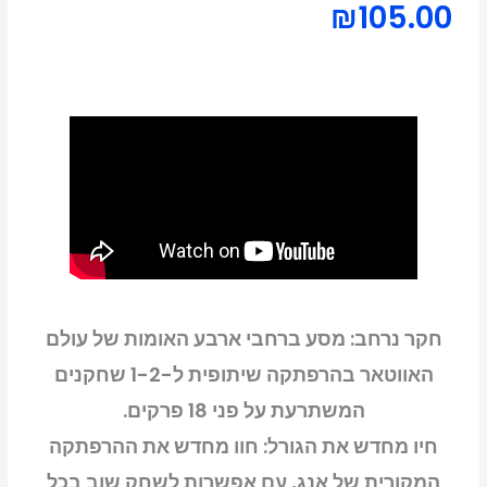
₪
105.00
חקר נרחב: מסע ברחבי ארבע האומות של עולם
האווטאר בהרפתקה שיתופית ל-1-2 שחקנים
המשתרעת על פני 18 פרקים.
חיו מחדש את הגורל: חוו מחדש את ההרפתקה
המקורית של אנג, עם אפשרות לשחק שוב בכל