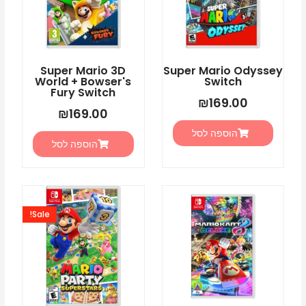
Super Mario 3D
Super Mario Odyssey
World + Bowser's
Switch
Fury Switch
₪
169.00
₪
169.00
הוספה לסל
הוספה לסל
המחיר
המחיר
המקורי
הנוכחי
Sale!
היה:
הוא:
5.00.
₪225.00.