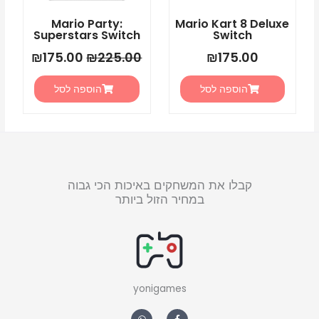
Mario Party:
Mario Kart 8 Deluxe
Superstars Switch
Switch
₪
175.00
₪
225.00
₪
175.00
הוספה לסל
הוספה לסל
קבלו את המשחקים באיכות הכי גבוה
במחיר הזול ביותר
yonigames
W
F
h
a