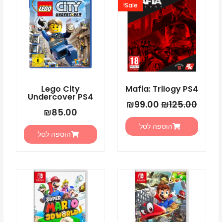
Sale!
היה:
הוא:
₪99.00.
₪125.00.
Lego City
Mafia: Trilogy PS4
Undercover PS4
₪
99.00
₪
125.00
₪
85.00
הוספה לסל
הוספה לסל