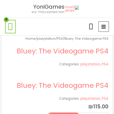
ילוג
לתוכן
YoniGames
תוכן
חנות משחקים במחיר יבוא
כמות
כמות
Home
/
playstation
/
PS4
/
Bluey: The Videogame PS4
של
של
Bluey: The Videogame PS4
Bluey:
Bluey:
The
The
Videogame
Videogame
Categories:
playstation
,
PS4
PS4
PS4
Bluey: The Videogame PS4
Categories:
playstation
,
PS4
₪
115.00