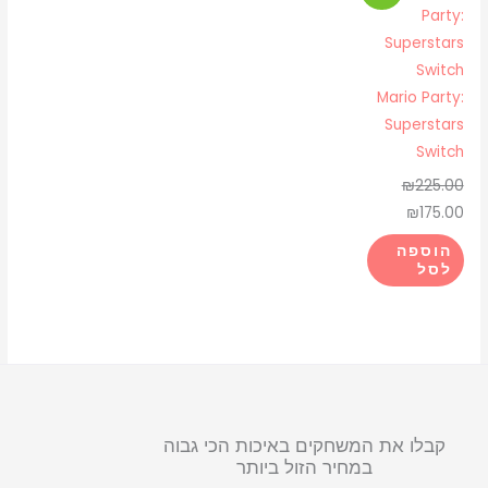
המקורי
הנוכחי
היה:
הוא:
₪175.00.
₪225.00.
Mario Party:
Superstars
Switch
₪
225.00
₪
175.00
הוספה
לסל
קבלו את המשחקים באיכות הכי גבוה
במחיר הזול ביותר