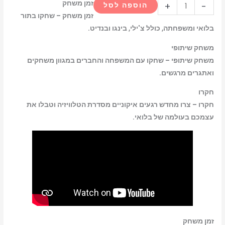
זמן משחק
+
-
הוספה לסל
זמן משחק – שחקו בתור
בלואי ומשפחתה, כולל צ'ילי, בינגו ובנדיט.
משחק שיתופי
משחק שיתופי – שחקו עם המשפחה והחברים במגוון משחקים
ואתגרים מרגשים.
חקרו
חקרו – צרו מחדש רגעים איקוניים מסדרת הטלוויזיה וטבלו את
עצמכם בעולמה של בלואי.
זמן משחק