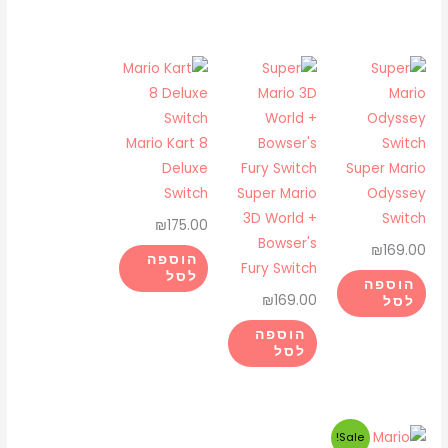
Mario Kart 8
Deluxe
Super Mario
Switch
Super Mario
Odyssey
3D World +
Switch
₪
175.00
Bowser's
₪
169.00
הוספה
Fury Switch
לסל
הוספה
₪
169.00
לסל
הוספה
לסל
המחיר
המחיר
Sale!