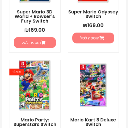
Super Mario 3D
Super Mario Odyssey
World + Bowser's
Switch
Fury Switch
₪
169.00
₪
169.00
הוספה לסל
הוספה לסל
המחיר
המחיר
המקורי
הנוכחי
Sale!
היה:
הוא:
5.00.
₪225.00.
Mario Party:
Mario Kart 8 Deluxe
Superstars Switch
Switch