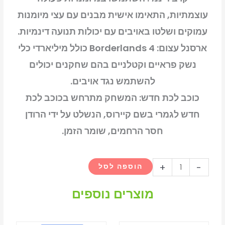
עוצמתיות, התאימו אישית מבנים עם עצי מיומנות
עמוקים ושלטו באויבים עם יכולות תנועה דינמיות.
ארסנל עצום: Borderlands 4 כולל מיליארדי כלי
נשק פראיים וקטלניים בהם שחקנים יכולים
להשתמש נגד אויבים.
כוכב לכת חדש: המשחק מתרחש בכוכב לכת
חדש לגמרי בשם קיירוס, הנשלט על ידי הרודן
חסר הרחמים, שומר הזמן.
כמות
+
-
הוספה לסל
של
borderlands
מוצרים נוספים
4
-