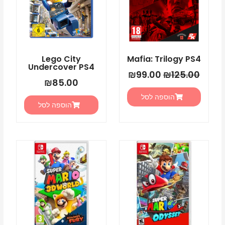
Lego City
Mafia: Trilogy PS4
Undercover PS4
₪
99.00
₪
125.00
₪
85.00
הוספה לסל
הוספה לסל