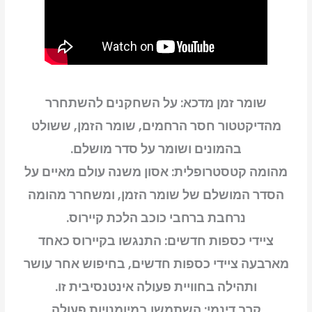
ps5
שומר זמן מדכא: על השחקנים להשתחרר
מהדיקטטור חסר הרחמים, שומר הזמן, ששולט
בהמונים ושומר על סדר מושלם.
מהומה קטסטרופלית: אסון משנה עולם מאיים על
הסדר המושלם של שומר הזמן, ומשחרר מהומה
נרחבת ברחבי כוכב הלכת קיירוס.
ציידי כספות חדשים: התנגשו בקיירוס כאחד
מארבעה ציידי כספות חדשים, בחיפוש אחר עושר
ותהילה בחוויית פעולה אינטנסיבית זו.
קרב דינמי: השתמשו במיומנויות פעולה