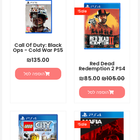
המחיר
המחיר
ps5
המקורי
הנוכחי
Sale!
היה:
הוא:
₪85.00.
₪105.00.
Call Of Duty: Black
Ops - Cold War PS5
₪
135.00
Red Dead
Redemption 2 PS4
הוספה לסל
₪
85.00
₪
105.00
הוספה לסל
המחיר
המחיר
המקורי
הנוכחי
Sale!
היה:
הוא:
₪99.00.
₪125.00.