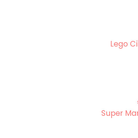
Lego C
Super Mar