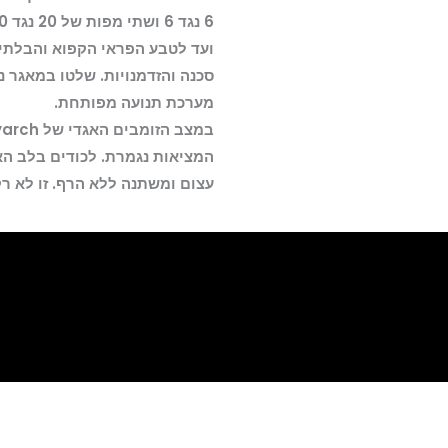
Gen
Bundle
ועד לטבע הפראי הקפוא והבלתי
PS4
סכנה והזדמנויות. שלטו במאגר נ
מערכת תנועה מפותחת.
המציאות נגמרת. לכודים בלב הא
עצום ומשתנה ללא הרף. זו לא רק 