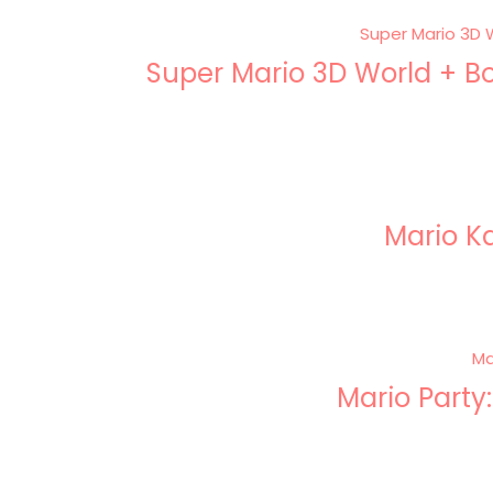
Super Mario 3D World + Bo
Mario Ka
Mario Party