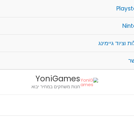
Playst
Nin
ת וציוד גיימינג
שר
YoniGames
חנות משחקים במחיר יבוא