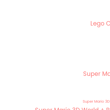
Lego C
Super Ma