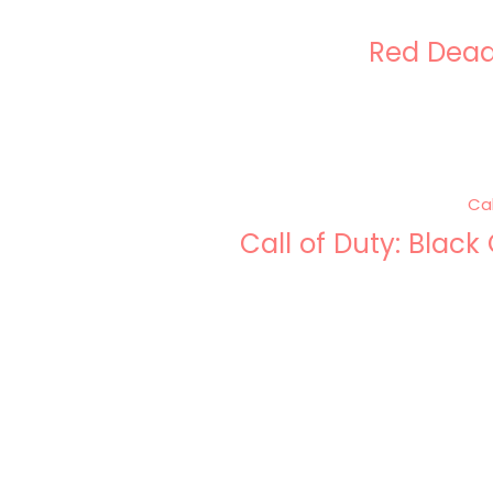
Red Dead
Call of Duty: Blac