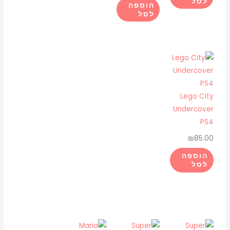
לסל
הוספה
לסל
Lego City
Undercover
PS4
₪
85.00
הוספה
לסל