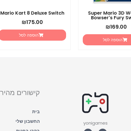
Mario Kart 8 Deluxe Switch
Super Mario 3D W
Bowser's Fury S
₪
175.00
₪
169.00
הוספה לסל
הוספה לסל
קישורים מהירי
בית
החשבון שלי
yonigames
W
F