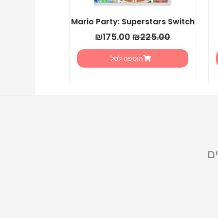
Mario Party: Superstars Switch
₪
175.00
₪
225.00
הוספה לסל
ם