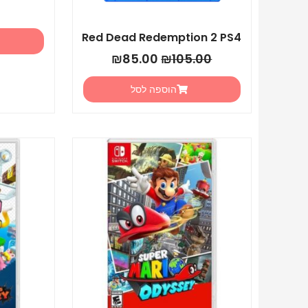
Red Dead Redemption 2 PS4
₪
85.00
₪
105.00
הוספה לסל