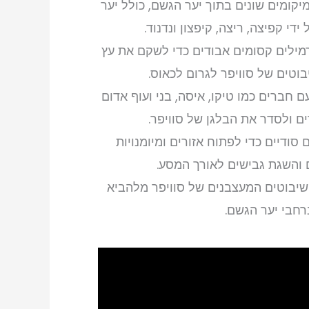
קומים שונים בתוך יער הגשם, כולל יער
 ידי קפיצה, ריצה, קיפצון ונדנוד.
מילים קסומים אבודים כדי לשקם את עץ
בוטים של סוויפר לגרום לכאוס.
 חברים כמו טיקו, איסה, בני ועוף אדום
ם ולסדר את הבלגן של סוויפר.
סודיים כדי לפתוח אזורים ומיומנויות
 והשגת גבישים לאורך המסע.
השיבוטים המעצבנים של סוויפר מלהביא
רחבי יער הגשם.