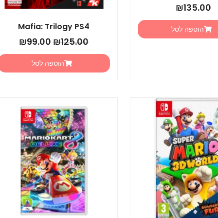
₪
135.00
Mafia: Trilogy PS4
הוספה לסל
₪
99.00
₪
125.00
הוספה לסל