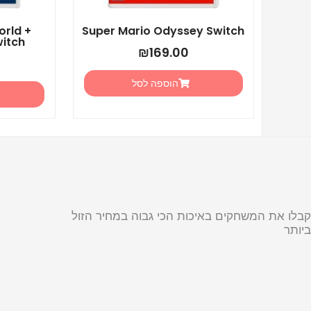
orld +
Super Mario Odyssey Switch
witch
₪
169.00
הוספה לסל
קבלו את המשחקים באיכות הכי גבוה במחיר הזול
ביותר