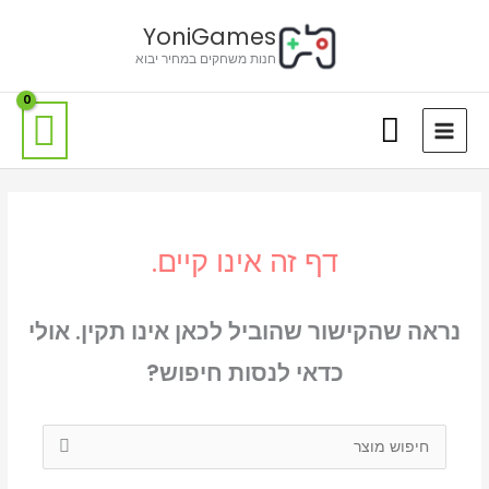
ילוג
לתוכן
YoniGames
תוכן
חנות משחקים במחיר יבוא
דף זה אינו קיים.
נראה שהקישור שהוביל לכאן אינו תקין. אולי
כדאי לנסות חיפוש?
Search
for: