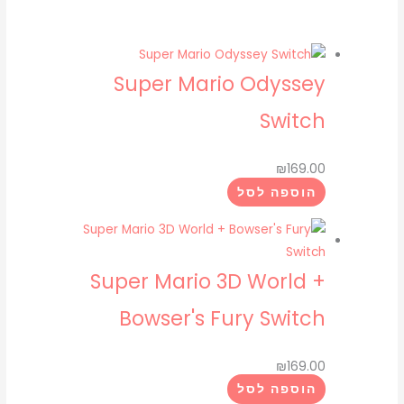
המחיר
המחיר
המקורי
הנוכחי
Super Mario Odyssey
היה:
הוא:
Switch
₪175.00.
₪225.00.
₪
169.00
הוספה לסל
Super Mario 3D World +
Bowser's Fury Switch
₪
169.00
הוספה לסל