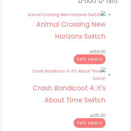
מוצרים נוספים
all-
star
kart
Animal Crossing New
racing
switch
Horizons Switch
₪
169.00
הוספה לסל
Crash Bandicoot 4: It's
About Time Switch
₪
125.00
הוספה לסל