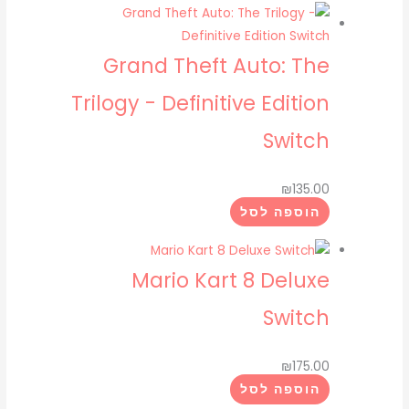
Grand Theft Auto: The
Trilogy - Definitive Edition
Switch
₪
135.00
הוספה לסל
Mario Kart 8 Deluxe
Switch
₪
175.00
הוספה לסל