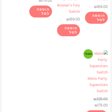
₪
175.00
Bowser's Fury
₪
169.00
הוספה
Switch
לסל
הוספה
₪
169.00
לסל
הוספה
לסל
המחיר
המחיר
Sale!
המקורי
הנוכחי
היה:
הוא:
₪175.00.
₪225.00.
Mario Party:
Superstars
Switch
₪
225.00
₪
175.00