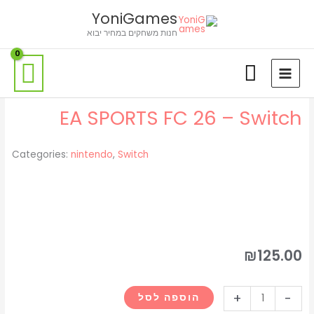
ילוג
לתוכן
YoniGames
תוכן
חנות משחקים במחיר יבוא
EA SPORTS FC 26 – Switch
Categories:
nintendo
,
Switch
₪
125.00
כמות
+
-
הוספה לסל
של