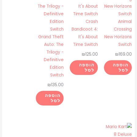
Switch
Crash
Animal
Bandicoot 4:
Crossing
Grand Theft
It's About
New Horizons
Auto: The
Time Switch
Switch
Trilogy -
₪
125.00
₪
169.00
Definitive
הוספה
הוספה
Edition
לסל
לסל
Switch
₪
135.00
הוספה
לסל