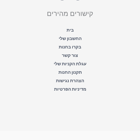
t
e
s
b
a
o
קישורים מהירים
p
o
p
k
-
f
בית
החשבון שלי
בקרו בחנות
צור קשר
עגלת הקניות שלי
תקנון החנות
הצהרת נגישות
מדיניות הפרטיות