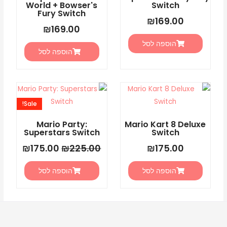
World + Bowser's
Switch
Fury Switch
₪
169.00
₪
169.00
הוספה לסל
הוספה לסל
המחיר
המחיר
המקורי
הנוכחי
Sale!
היה:
הוא:
5.00.
₪225.00.
Mario Party:
Mario Kart 8 Deluxe
Superstars Switch
Switch
₪
175.00
₪
225.00
₪
175.00
הוספה לסל
הוספה לסל