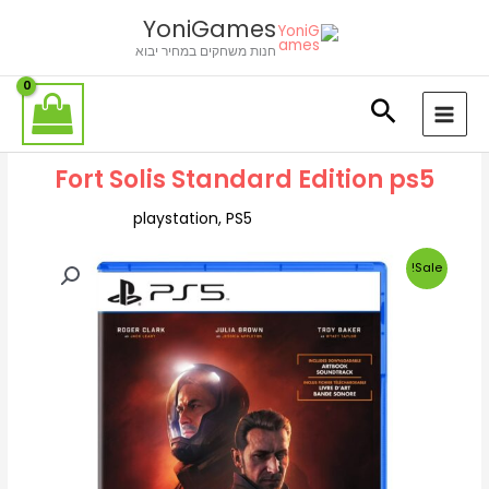
ילוג
לתוכן
YoniGames
תוכן
חנות משחקים במחיר יבוא
Fort Solis Standard Edition ps5
playstation
,
PS5
Sale!