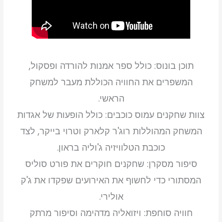
ps5
תוכן בונוס: כולל ספר אמנות להורדה ופסקול,
המשפרים את החוויה הכוללת מעבר למשחק
הראשי.
צוות שחקנים עמוס כוכבים: כולל הופעות של אגדות
המשחק המהוללות רוג'ר קלארק וטרוי בייקר, לצד
כוכבת הטלוויזיה ג'וליה בראון.
סיפור מסקרן: שחקנים חוקרים את פורט סוליס
המסתורי כדי לחשוף את האירועים שפקדו את ג'ק
אולירי.
חוויה סוחפת: ויזואליה מדהימה וסיפור מרתק