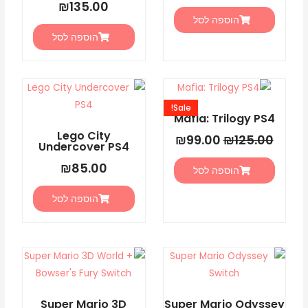
₪
135.00
הוספה לסל
הוספה לסל
המחיר
המחיר
המקורי
הנוכחי
Sale!
היה:
הוא:
Mafia: Trilogy PS4
₪99.00.
₪125.00.
Lego City
₪
99.00
₪
125.00
Undercover PS4
₪
85.00
הוספה לסל
הוספה לסל
Super Mario 3D
Super Mario Odyssey