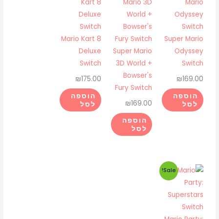
Mario Kart 8
Super Mario
Deluxe
Super Mario
Odyssey
Switch
3D World +
Switch
Bowser's
₪
175.00
₪
169.00
Fury Switch
הוספה
הוספה
₪
169.00
לסל
לסל
הוספה
לסל
המחיר
המחיר
Sale!
המקורי
הנוכחי
היה:
הוא:
₪175.00.
₪225.00.