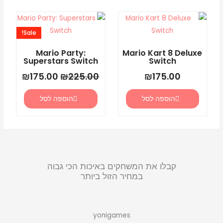
המחיר
המחיר
המקורי
הנוכחי
Sale!
היה:
הוא:
5.00.
₪225.00.
Mario Party:
Mario Kart 8 Deluxe
Superstars Switch
Switch
₪
175.00
₪
225.00
₪
175.00
הוספה לסל
הוספה לסל
קבלו את המשחקים באיכות הכי גבוה
במחיר הזול ביותר
yonigames