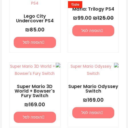
המקורי
הנוכחי
Sale!
היה:
הוא:
Mafia: Trilogy PS4
₪99.00.
₪125.00.
Lego City
₪
99.00
₪
125.00
Undercover PS4
₪
85.00
הוספה לסל
הוספה לסל
Super Mario 3D
Super Mario Odyssey
World + Bowser's
Switch
Fury Switch
₪
169.00
₪
169.00
הוספה לסל
הוספה לסל