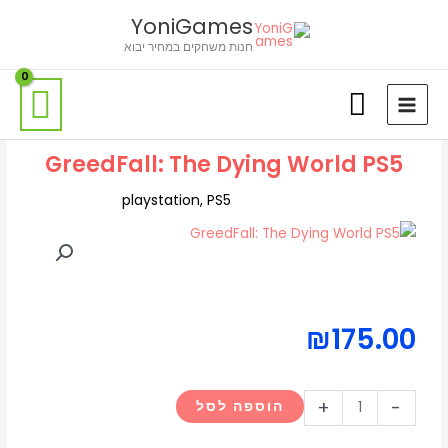
ילוג
לתוכן
YoniGames
תוכן
חנות משחקים במחיר יבוא
GreedFall: The Dying World PS5
playstation
,
PS5
₪
175.00
כמות
+
-
הוספה לסל
של