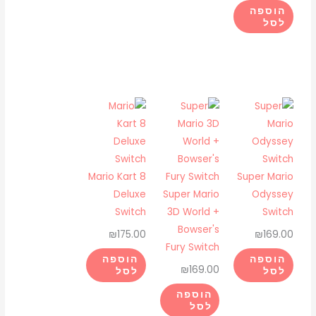
הוספה
לסל
Mario Kart 8
Super Mario
Deluxe
Super Mario
Odyssey
Switch
3D World +
Switch
Bowser's
₪
175.00
₪
169.00
Fury Switch
הוספה
הוספה
₪
169.00
לסל
לסל
הוספה
לסל