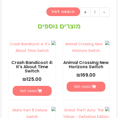
כמות
+
-
הוספה לסל
של
Hello
מוצרים נוספים
Neighbor
2
(Switch)
Crash Bandicoot 4:
Animal Crossing New
It's About Time
Horizons Switch
Switch
₪
169.00
₪
125.00
הוספה לסל
הוספה לסל