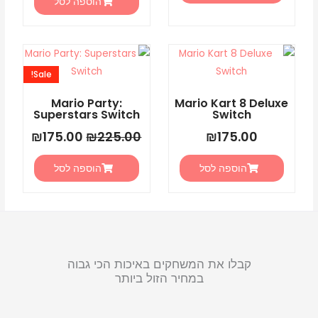
הוספה לסל
המחיר
המחיר
המקורי
הנוכחי
Sale!
היה:
הוא:
5.00.
₪225.00.
Mario Party:
Mario Kart 8 Deluxe
Superstars Switch
Switch
₪
175.00
₪
225.00
₪
175.00
הוספה לסל
הוספה לסל
קבלו את המשחקים באיכות הכי גבוה
במחיר הזול ביותר