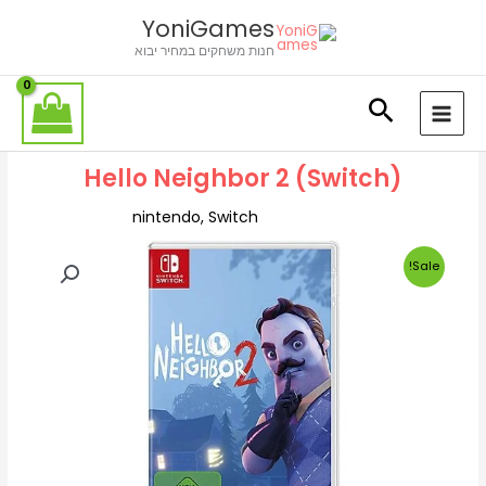
ילוג
לתוכן
YoniGames
תוכן
חנות משחקים במחיר יבוא
Hello Neighbor 2 (Switch)
nintendo
,
Switch
Sale!