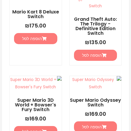
Mario Kart 8 Deluxe
Switch
Grand Theft Auto:
The Trilogy -
₪
175.00
Definitive Edition
Switch
הוספה לסל
₪
135.00
הוספה לסל
Super Mario 3D
Super Mario Odyssey
World + Bowser's
Switch
Fury Switch
₪
169.00
₪
169.00
הוספה לסל