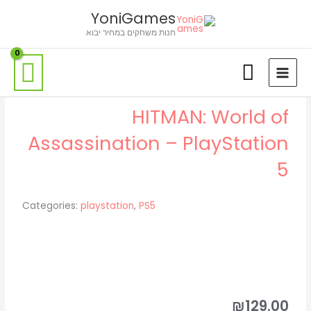
ילוג
לתוכן
YoniGames
תוכן
חנות משחקים במחיר יבוא
HITMAN: World of
Assassination – PlayStation
5
Categories:
playstation
,
PS5
₪
129.00