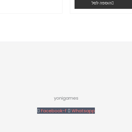
הוספה לסל
yonigames
Facebook-f
Whatsapp