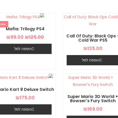
המחיר
המח
המקורי
הנו
Sale!
היה:
הוא:
Mafia: Trilogy PS4
00.
₪125.00.
Call Of Duty: Black Ops 
₪
99.00
₪
125.00
Cold War PS5
₪
135.00
הוספה לסל
הוספה לסל
ario Kart 8 Deluxe Switch
Super Mario 3D World 
₪
175.00
Bowser's Fury Switch
₪
169.00
הוספה לסל