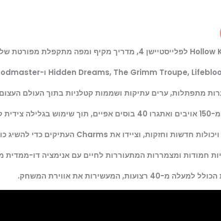
מתפתלות, ערים עתיקות ושממות קטלניות בתוך העולם העצום והפתוח של
לאסית.
ו את Charms העתיקים כדי להשיג כוחות חדשים וביזאריים.
יות חמודות ומצמררות המתעוררות לחיים עם אנימציה דו-ממדית מ
 המעשירות את אווירת המשחק.