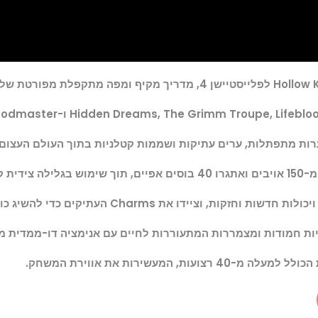
מתפתלות, ערים עתיקות ושממות קטלניות בתוך העולם העצום והפתוח של
לאסית.
ו את Charms העתיקים כדי להשיג כוחות חדשים וביזאריים.
יות חמודות ומצמררות המתעוררות לחיים עם אנימציה דו-ממדית מ
 המעשירות את אווירת המשחק.