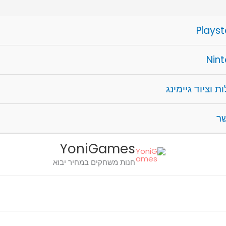
Playst
Nin
ת וציוד גיימינג
שר
YoniGames
חנות משחקים במחיר יבוא