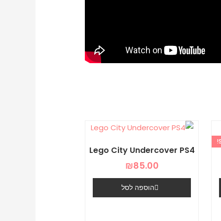
יר
כחי
Lego City Undercover PS4
₪99.
₪
85.00
הוספה לסל