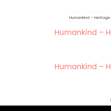
Humankind – Heritage 
Humankind – He
Humankind – He