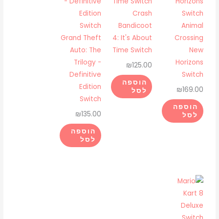
Crash
Bandicoot
Animal
Grand Theft
4: It's About
Crossing
Auto: The
Time Switch
New
Trilogy -
Horizons
₪
125.00
Definitive
Switch
הוספה
Edition
₪
169.00
לסל
Switch
הוספה
₪
135.00
לסל
הוספה
לסל