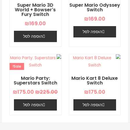
Super Mario 3D
Super Mario Odyssey
World + Bowser's
Switch
Fury Switch
₪
169.00
₪
169.00
הוספה לסל
הוספה לסל
המחיר
המחיר
המקורי
הנוכחי
Sale!
היה:
הוא:
5.00.
₪225.00.
Mario Party:
Mario Kart 8 Deluxe
Superstars Switch
Switch
₪
175.00
₪
225.00
₪
175.00
הוספה לסל
הוספה לסל