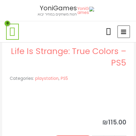
ילוג
לתוכן
YoniGames
תוכן
חנות משחקים במחיר יבוא
Life Is Strange: True Colors –
PS5
Categories:
playstation
,
PS5
₪
115.00