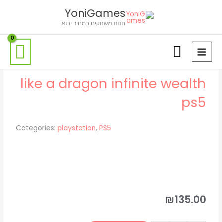
ילוג
לתוכן
YoniGames
תוכן
חנות משחקים במחיר יבוא
like a dragon infinite wealth
ps5
Categories:
playstation
,
PS5
₪
135.00