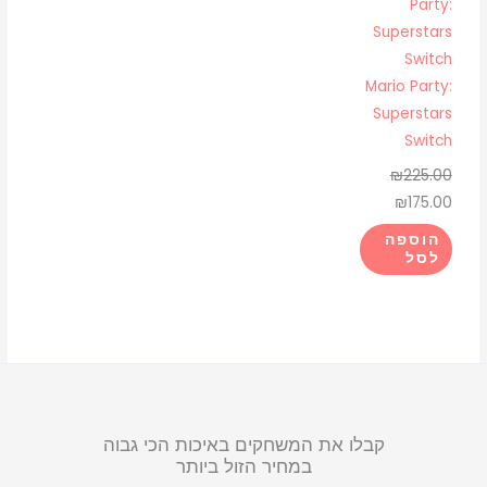
המקורי
הנוכחי
היה:
הוא:
₪175.00.
₪225.00.
Mario Party:
Superstars
Switch
₪
225.00
₪
175.00
הוספה
לסל
קבלו את המשחקים באיכות הכי גבוה
במחיר הזול ביותר