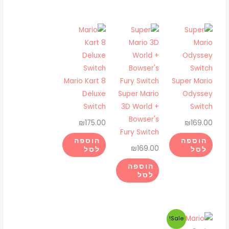
Mario Kart 8
Super Mario
Deluxe
Super Mario
Odyssey
Switch
3D World +
Switch
Bowser's
₪
175.00
₪
169.00
Fury Switch
הוספה
הוספה
₪
169.00
לסל
לסל
הוספה
לסל
המחיר
המחיר
Sale!