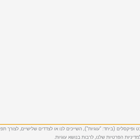
מות כגון משואות אינטרנט ופיקסלים (ביחד: "עוגיות"), השייכים לנו או לצדדים שליש
יניות הפרטיות שלנו, לרבות בנושא עוגיות.