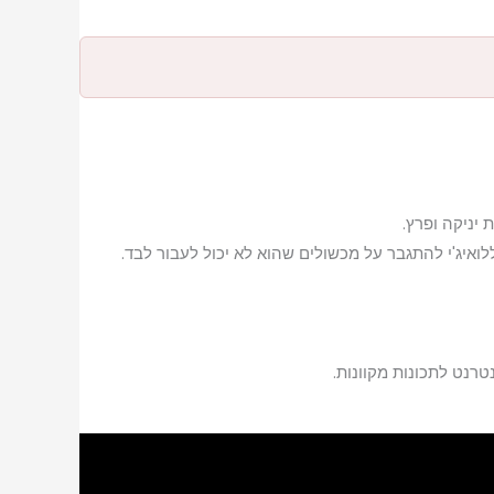
 יניקה ופרץ.
לואיג'י להתגבר על מכשולים שהוא לא יכול לעבור לבד.