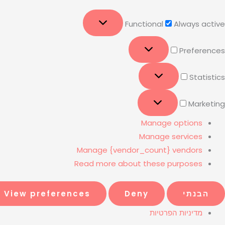
Functional
Always active
Preferences
Statistics
Marketing
Manage options
Manage services
Manage {vendor_count} vendors
Read more about these purposes
הבנתי
Deny
View preferences
מדיניות הפרטיות