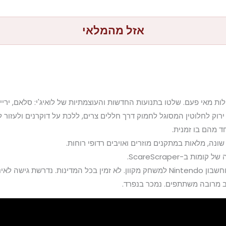
אזל מהמלאי
כולות מאי פעם. שלטו בתנועות החדשות והעוצמתיות של לואיג'י: סלאם, יריית
ירוק לחלוטין המסוגל לחמוק דרך חללים צרים, ללכת על דוקרנים ולעזור ל
חד מהם בו זמנית.
ונה, מלאות במתקנים מוזרים ואויבים רדופי רוחות.
צב מרובה משתתפים. נמכר בנפרד.