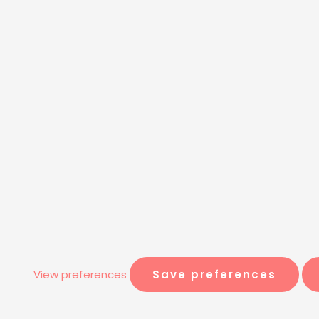
View preferences
Save preferences