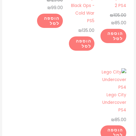
₪
125.00
Black Ops -
2 PS4
₪
99.00
Cold War
₪
105.00
הוספה
PS5
₪
85.00
לסל
₪
135.00
הוספה
לסל
הוספה
לסל
Lego City
Undercover
PS4
₪
85.00
הוספה
לסל