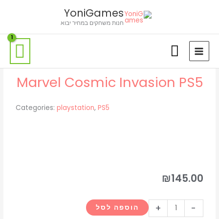
ילוג
לתוכן
YoniGames
תוכן
חנות משחקים במחיר יבוא
Marvel Cosmic Invasion PS5
Categories:
playstation
,
PS5
₪
145.00
כמות
+
-
הוספה לסל
של