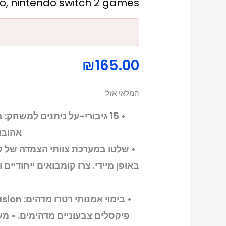
do
,
nintendo switch 2 games
₪
165.00
המלאי אזל
• 15 גיבורי-על ניתנים למשח
אהובו
• שלטו במערכת צוותי הצמדה של קו
באופן מיידי. צרו קומבואים ייחודיים
פיקסלים צבעוניים מדהימים. • מ