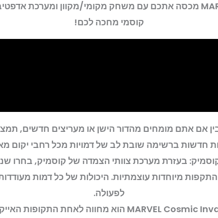
קוסמי מחכה לכם!
ק: בין אם אתם מומחים מהדור הישן או מעריצים חדשים, תמצא
ת חדשות ברשימה שובת לב של דמויות מכל רחבי יקום מאר
סמיק: בעזרת מערכת צוותי הצמדה של קוסמיק, בחרו שני 
 והתקפות מיוחדות עוצמתיות. היכולות של כל דמות מעודדות
לפעולה.
• בימוי אמנותי רטרו מדהים: MARVEL Cosmic Invasion הוא מ