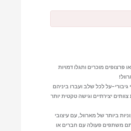
ו פרצופים מוכרים ותגלו דמויות
וול!
גיבורי-על לכל שלב ועברו ביניהם
 צוותים יצירתיים וגישה טקטית יותר
חווה לאחת התקופות האייקוניות ביותר של מארוול, עם עיצובי
אתם משתפים פעולה עם חברים או