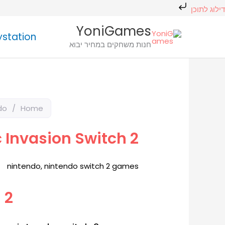
ילוג
דילוג לתוכן
תוכן
חיפוש
YoniGames
ystation
מוצר
חנות משחקים במחיר יבוא
do
/
Home
 Invasion Switch 2
nintendo
,
nintendo switch 2 games
 2