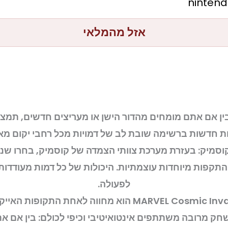
ninten
אזל מהמלאי
ק: בין אם אתם מומחים מהדור הישן או מעריצים חדשים, תמצא
ת חדשות ברשימה שובת לב של דמויות מכל רחבי יקום מאר
סמיק: בעזרת מערכת צוותי הצמדה של קוסמיק, בחרו שני 
 והתקפות מיוחדות עוצמתיות. היכולות של כל דמות מעודדות
לפעולה.
• בימוי אמנותי רטרו מדהים: MARVEL Cosmic Invasion הוא מ
שחק מרובה משתתפים אינטואיטיבי וכיפי לכולם: בין אם 