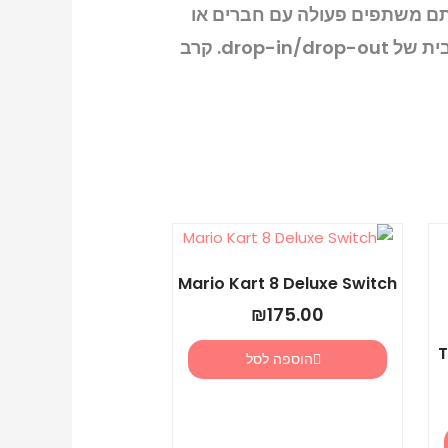
אתם משתפים פעולה עם חברים או
משפחה, MARVEL Cosmic Invasion מכסה אתכם עם משחק מקומי/מקוון ומערכת אדפטיבית של drop-in/drop-out. קרב
Mario Kart 8 Deluxe Switch
₪
175.00
T
הוספה לסל