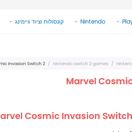
Pla
Nintendo
קונסולות וציוד גיימינג
ic Invasion Switch 2
/
nintendo switch 2 games
/
ninten
Marvel Cosmic
arvel Cosmic Invasion Switch