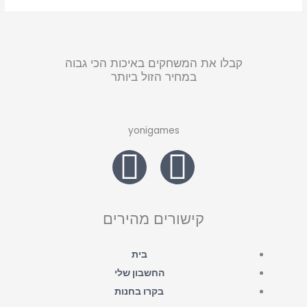
קבלו את המשחקים באיכות הכי גבוה
במחיר הזול ביותר
yonigames
W
F
h
a
a
c
קישורים מהירים
t
e
בית
החשבון שלי
s
b
בקרו בחנות