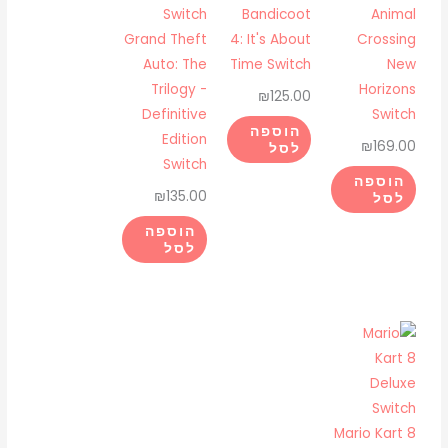
Bandicoot
Animal
Grand Theft
4: It's About
Crossing
Auto: The
Time Switch
New
Trilogy -
Horizons
₪
125.00
Definitive
Switch
הוספה
Edition
₪
169.00
לסל
Switch
הוספה
₪
135.00
לסל
הוספה
לסל
Mario Kart 8