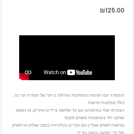
₪
125.00
התמודד עם רשימת המפלצות הגדולה ביותר של הסדרה עד כה,
כולל מפלצות חדשות
הצטרפו וצוד באינטרנט עם עד שלושה ציידים אחרים, או נפגשו
ושחקו יחד באמצעות משחק מקומי
גמישות לשחק אונליין עם חברים בטלוויזיה במצב שולחן או לשחק
תוך כדי תנועה במצב כף יד