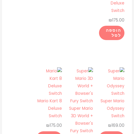
Deluxe
Switch
₪
175.00
הוספה
לסל
Mario Kart 8
Super Mario
Deluxe
Super Mario
Odyssey
Switch
3D World +
Switch
Bowser's
₪
175.00
₪
169.00
Fury Switch