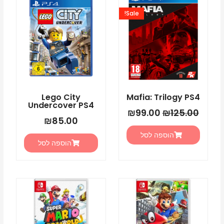
המקורי
הנוכחי
Sale!
היה:
הוא:
₪99.00.
₪125.00.
Lego City
Mafia: Trilogy PS4
Undercover PS4
₪
99.00
₪
125.00
₪
85.00
הוספה לסל
הוספה לסל