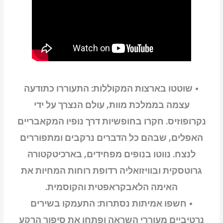
-
The
Shore
DP
PS5
• שוטטו בארצות המקוללות: התעוררו כתודעה
עצמה בממלכת מוות, עולם הנצרך על ידי
נקרופוזיס. חקרו בחופשיות דרך נופיו המקאבריים
האפלים, שבהם כל הדברים נרקבים ומתפוררים
לנצח. נווטו בנופים מפחידים, בארכיטקטורה
גרוטסקית ובוויזואליה רדופת רוחות המחיות את
האימה הלאבקראפטית והקוסמית.
• חשפו אמיתות נסתרות: התעמקו בשירים
נרטיביים מעוררי השראה ופתחו את סיפור הרקע