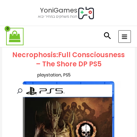
ילוג
לתוכן
YoniGames
תוכן
חנות משחקים במחיר יבוא
Necrophosis:Full Consciousness
– The Shore DP PS5
playstation
,
PS5