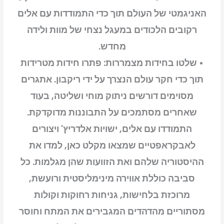
האניגמטי של העולם תוך כדי התמודדות עם אלים
רקובים הלכודים במעגל נצחי של מוות ולידה
מחדש.
• שלטו בחידות מצמררות: פתרו חידות מטרידות
תוך כדי חקר עולם הנצרך על ידי ריקבון. אתגרים
מסוימים דורשים ניתוק מוחי ושליטה, בעוד
שאחרים מסתמכים על התבוננות מדוקדקת.
התמודדו עם אלים, ישויות אלדריץ' ויצורים
לאבקראפטיים שמצאו מקלט כאן, למדו את
ההיסטוריה שלהם ואת הזוועות שהן מגלמות. כל
סביבה כוללת אווירה מינימליסטית ורועשת,
מרוכזת בלחישות, גניחות רחוקות וקולות
מסתוריים מהדהדים המגבירים את המתח וחוסר