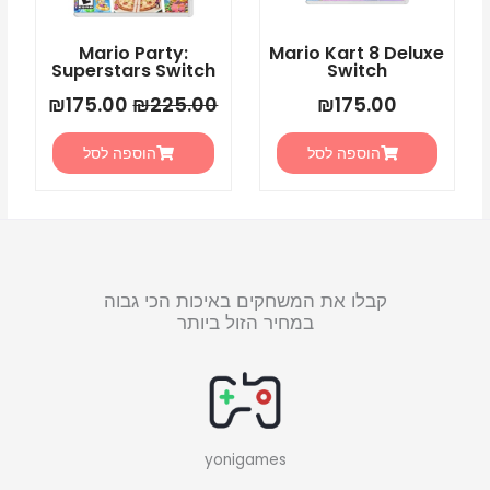
Mario Party:
Mario Kart 8 Deluxe
Superstars Switch
Switch
₪
175.00
₪
225.00
₪
175.00
הוספה לסל
הוספה לסל
קבלו את המשחקים באיכות הכי גבוה
במחיר הזול ביותר
yonigames
W
F