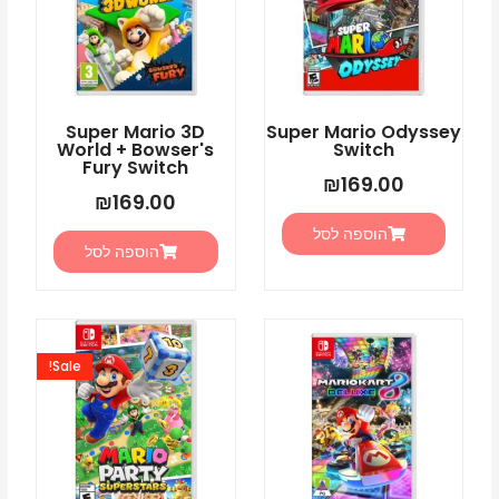
Super Mario 3D
Super Mario Odyssey
World + Bowser's
Switch
Fury Switch
₪
169.00
₪
169.00
הוספה לסל
הוספה לסל
המחיר
המחיר
המקורי
הנוכחי
Sale!
היה:
הוא:
5.00.
₪225.00.