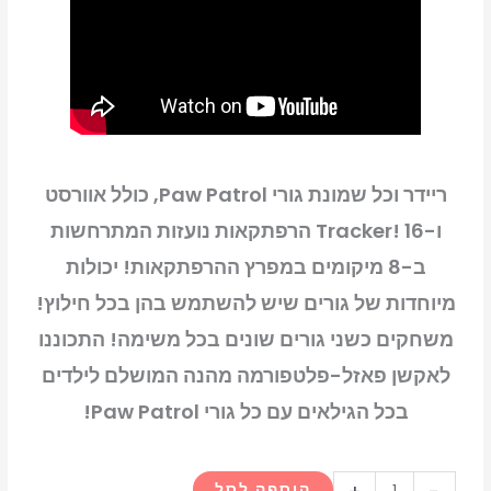
patrol
on
a
roll
switch
ריידר וכל שמונת גורי Paw Patrol, כולל אוורסט
ו-Tracker! 16 הרפתקאות נועזות המתרחשות
ב-8 מיקומים במפרץ ההרפתקאות! יכולות
מיוחדות של גורים שיש להשתמש בהן בכל חילוץ!
משחקים כשני גורים שונים בכל משימה! התכוננו
לאקשן פאזל-פלטפורמה מהנה המושלם לילדים
בכל הגילאים עם כל גורי Paw Patrol!
כמות
הוספה לסל