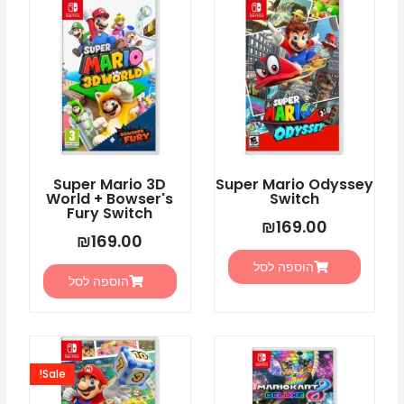
Super Mario 3D
Super Mario Odyssey
World + Bowser's
Switch
Fury Switch
₪
169.00
₪
169.00
הוספה לסל
הוספה לסל
המחיר
המחיר
המקורי
הנוכחי
Sale!
היה:
הוא:
5.00.
₪225.00.