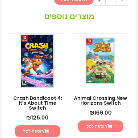
+
-
של
nickelodeon
מוצרים נוספים
paw
patrol
on
a
roll
switch
Crash Bandicoot 4:
Animal Crossing New
It's About Time
Horizons Switch
Switch
₪
169.00
₪
125.00
הוספה לסל
הוספה לסל