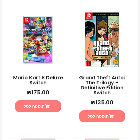
Mario Kart 8 Deluxe
Grand Theft Auto:
Switch
The Trilogy -
Definitive Edition
₪
175.00
Switch
₪
135.00
הוספה לסל
הוספה לסל