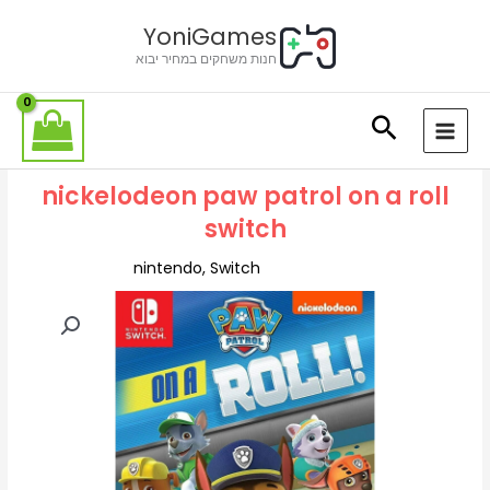
ילוג
לתוכן
YoniGames
תוכן
חנות משחקים במחיר יבוא
nickelodeon paw patrol on a roll
switch
nintendo
,
Switch