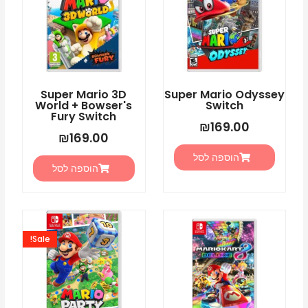
Super Mario 3D
Super Mario Odyssey
World + Bowser's
Switch
Fury Switch
₪
169.00
₪
169.00
הוספה לסל
הוספה לסל
המחיר
המחיר
המקורי
הנוכחי
Sale!
היה:
הוא:
5.00.
₪225.00.