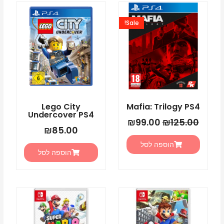
המחיר
המחיר
המקורי
הנוכחי
Sale!
היה:
הוא:
₪99.00.
₪125.00.
Lego City
Mafia: Trilogy PS4
Undercover PS4
₪
99.00
₪
125.00
₪
85.00
הוספה לסל
הוספה לסל