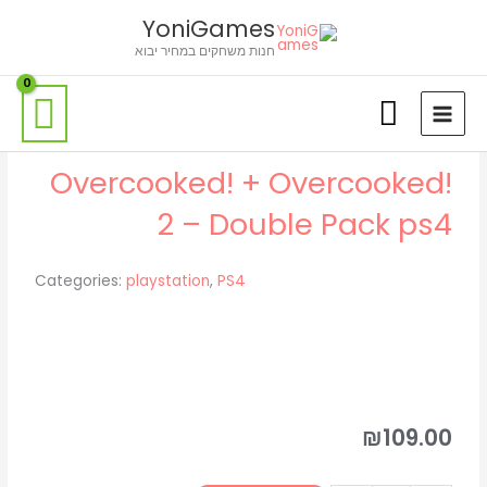
ילוג
לתוכן
YoniGames
תוכן
חנות משחקים במחיר יבוא
Overcooked! + Overcooked!
2 – Double Pack ps4
Categories:
playstation
,
PS4
₪
109.00