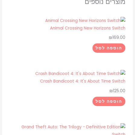
מוצרים נוספים
Patrol
Adventure
City
Animal Crossing New Horizons Switch
Calls
Switch
₪
169.00
הוספה לסל
Crash Bandicoot 4: It's About Time Switch
₪
125.00
הוספה לסל