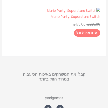
Mario Party: Superstars Switch
₪
175.00
₪
225.00
הוספה לסל
קבלו את המשחקים באיכות הכי גבוה
במחיר הזול ביותר
yonigames
W
F
h
a