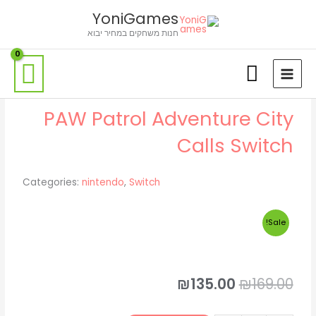
ילוג
לתוכן
YoniGames
תוכן
חנות משחקים במחיר יבוא
PAW Patrol Adventure City
Calls Switch
Categories:
nintendo
,
Switch
Sale!
המחיר
המחיר
₪
135.00
₪
169.00
המקורי
הנוכחי