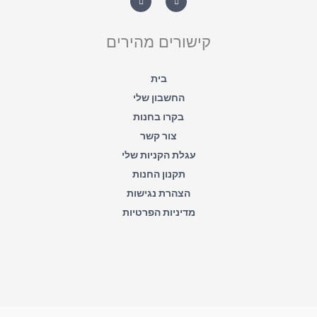
a
c
t
e
s
b
a
o
קישורים מהירים
p
o
p
k
-
f
בית
החשבון שלי
בקרו בחנות
צור קשר
עגלת הקניות שלי
תקנון החנות
הצהרת נגישות
מדיניות הפרטיות