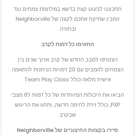
תתכוננו לבעוט קצת בדשא במלחמת צמחים נגד
זומבין שתיקח אתכם לקצה של Neighborville
ובחזרה.
התאימו כל דמות לקרב
הצטרפו לסבב החדש של קרב ארוך שנים בין
הצמחים לזומבים עם 20 דמויות הניתנות להתאמה
אישית מלאה כולל Team Play Class
הביאו את היכולות המיוחדות של כל דמות ל6 מצבי
PXP, כולל זירת לחימה חדשה, ותחוו את הריגוש
שבקרב
סיירו בקצוות החיצוניים של Neighborville