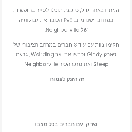
המתח באזור גדל, כי כעת תוכלו לסייר בחופשיות
במרחב וישנו מתב PvE העובר את גבולותיה
של Neighborville.
הקימו צוות עם עוד 3 חברים במרחב הציבורי של
פארק Giddy וכבשו את יער Weirding, גבעת
Steep ואת מרכז העיר Neighborville.
זה הזמן לצמוח!
שחקו עם חברים בכל מצב!