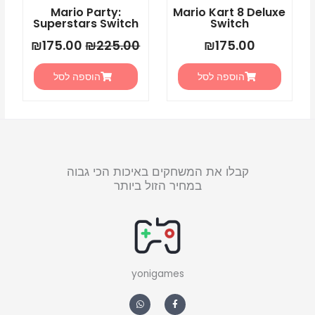
Mario Party:
Mario Kart 8 Deluxe
Superstars Switch
Switch
₪
175.00
₪
225.00
₪
175.00
הוספה לסל
הוספה לסל
קבלו את המשחקים באיכות הכי גבוה
במחיר הזול ביותר
yonigames
W
F
h
a
a
c