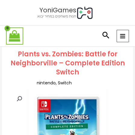
ילוג
לתוכן
YoniGames
תוכן
חנות משחקים במחיר יבוא
Plants vs. Zombies: Battle for
Neighborville – Complete Edition
Switch
nintendo
,
Switch