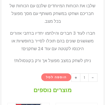
שלבו את הכוחות המיוחדים שלכם עם הכוחות של
חבריכם ושחקו במשחק משותף עם מסך מפוצל
בכל מצב.
חברו לעוד 3 חברים והילחמו יחדיו ברחבי אזורים
משגשגים שונים בהם תוכלו לסייר בחופשיות או
היכנסו לקטטה עם עוד 24 שחקנים!
ניתן לשחק במצב מפוצל אך ורק בקונסולות!
כמות
+
-
הוספה לסל
של
Plants
מוצרים נוספים
vs.
Zombies: