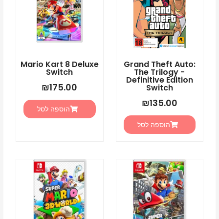
Mario Kart 8 Deluxe
Grand Theft Auto:
Switch
The Trilogy -
Definitive Edition
₪
175.00
Switch
₪
135.00
הוספה לסל
הוספה לסל