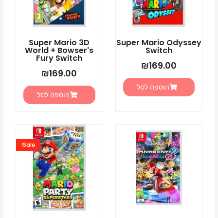
Super Mario 3D
Super Mario Odyssey
World + Bowser's
Switch
Fury Switch
₪
169.00
₪
169.00
הוספה לסל
הוספה לסל
המחיר
המחיר
המקורי
הנוכחי
Sale!
היה:
הוא:
5.00.
₪225.00.