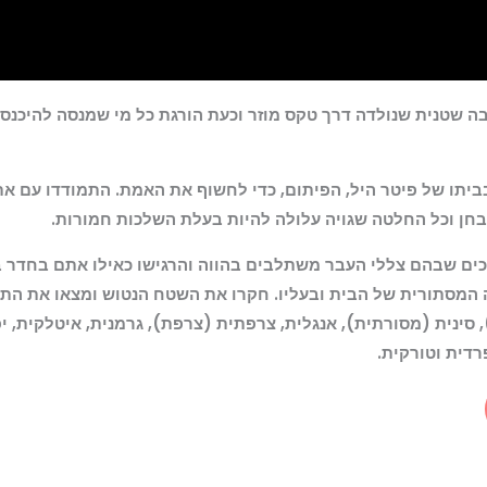
בה שטנית שנולדה דרך טקס מוזר וכעת הורגת כל מי שמנסה להיכנ
יתו של פיטר היל, הפיתום, כדי לחשוף את האמת. התמודדו עם את
חן וכל החלטה שגויה עלולה להיות בעלת השלכות חמורות.
כים שבהם צללי העבר משתלבים בהווה והרגישו כאילו אתם בחדר ב
 המסתורית של הבית ובעליו. חקרו את השטח הנטוש ומצאו את ה
 סינית (מסורתית), אנגלית, צרפתית (צרפת), גרמנית, איטלקית, יפנ
רדית וטורקית.