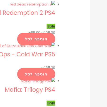
 Redemption 2 PS4
Sale!
₪
85.00
₪
105.00
הוספה לסל
k Ops - Cold War PS5
₪
135.00
הוספה לסל
Mafia: Trilogy PS4
Sale!