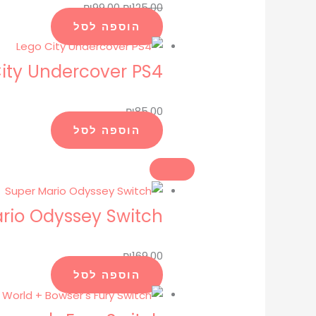
₪
99.00
₪
125.00
הוספה לסל
ity Undercover PS4
₪
85.00
הוספה לסל
rio Odyssey Switch
₪
169.00
הוספה לסל