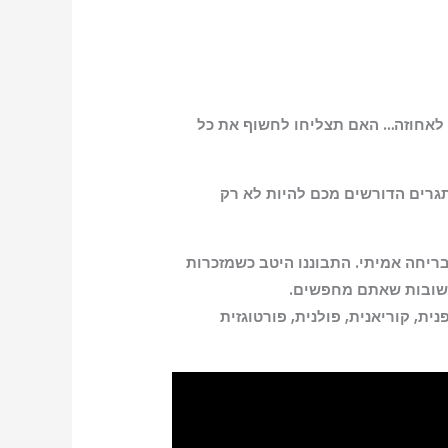
ס לאחוזה… האם תצליחו לחשוף את כל
גרים הדורשים מכם להיות לא רק
ריחה אמיתי. התבוננו היטב כשמזכרות
תשובות שאתם מחפשים.
ית, קוריאנית, פולנית, פורטוגזית