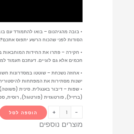
• בובה מהגיהנום – בואו להתמודד עם בו
הסודות לפני שהכוח הרשע יתפוס אתכם?
• חקירה – פתרו את החידות המוחבאות בב
חכמים אלא גם לוגיים. דעתכם תעמוד למב
• אחוזה נשכחת – שוטטו במסדרונות חשו
ישנות מסתירות את המפתחות להיסטוריה
• שפות – דיבור באנגלית. סינית (פשוטה),
(ברזיל), פורטוגזית (פורטוגל), רוסית, ספ
+
-
הוספה לסל
מוצרים נוספים