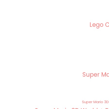
Lego C
Super Ma