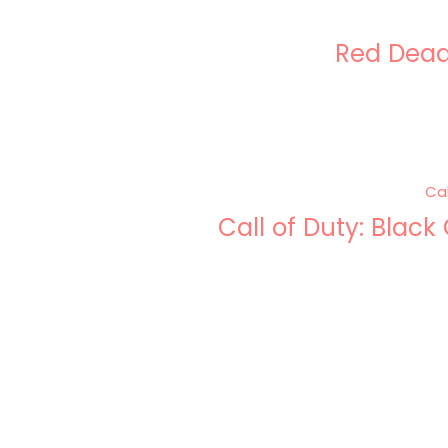
Red Dead
Call of Duty: Blac