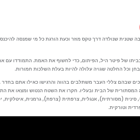
בה שטנית שנולדה דרך טקס מוזר וכעת הורגת כל מי שמנסה להיכנ
יתו של פיטר היל, הפיתום, כדי לחשוף את האמת. התמודדו עם את
חן וכל החלטה שגויה עלולה להיות בעלת השלכות חמורות.
כים שבהם צללי העבר משתלבים בהווה והרגישו כאילו אתם בחדר ב
 המסתורית של הבית ובעליו. חקרו את השטח הנטוש ומצאו את ה
 סינית (מסורתית), אנגלית, צרפתית (צרפת), גרמנית, איטלקית, יפנ
רדית וטורקית.