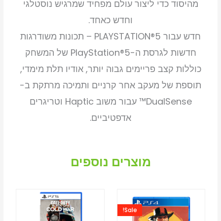
מהיסוד כדי ליצור עולם מפחיד שמרגיש נוסטלגי
וחדש כאחד.
חדש עבור PLAYSTATION®5 – תכונות משודרגות
חדשות לגרסת ה-PlayStation®5 של המשחק
כוללות קצב פריימים גבוה יותר, אודיו תלת מימדי,
תוספת של מעקב אחר קרניים ותמיכה מרתקת ב-
DualSense™ עבור משוב Haptic וטריגרים
אדפטיביים.
מוצרים נוספים
המחיר
המחיר
המקורי
הנוכחי
Sale!
היה:
הוא: