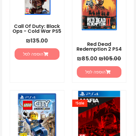
₪85.00.
₪105.00.
Call Of Duty: Black
Ops - Cold War PS5
₪
135.00
Red Dead
Redemption 2 PS4
הוספה לסל
₪
85.00
₪
105.00
הוספה לסל
המחיר
המחיר
המקורי
הנוכחי
Sale!
היה:
הוא:
₪99.00.
₪125.00.