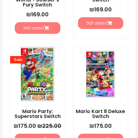
Fury Switch
₪
169.00
₪
169.00
הוספה לסל
הוספה לסל
המחיר
המחיר
המקורי
הנוכחי
Sale!
היה:
הוא:
5.00.
₪225.00.
Mario Party:
Mario Kart 8 Deluxe
Superstars Switch
Switch
₪
175.00
₪
225.00
₪
175.00