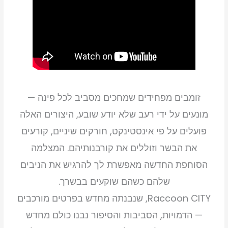
זומבים מפחידים שמחכים מסביב לכל פינה —
מונעים על ידי רעב שלא יודע שובע, היצורים האלה
פועלים על פי אינסטינקט, חורקים שיניים, קורעים
את הבשר וזוללים את קורבנותיהם. המצלמה
הסוחפת החדשה מאפשרת לך להרגיש את הניבים
שלהם כשהם שוקעים בבשרך.
Raccoon CITY, שנבנתה מחדש בפרטים מורכבים
— הדמויות, הסביבות והסיפור נבנו כולם מחדש