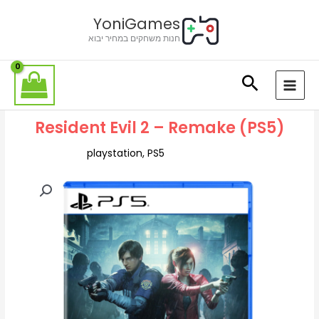
ילוג
לתוכן
YoniGames
תוכן
חנות משחקים במחיר יבוא
Resident Evil 2 – Remake (PS5)
playstation
,
PS5