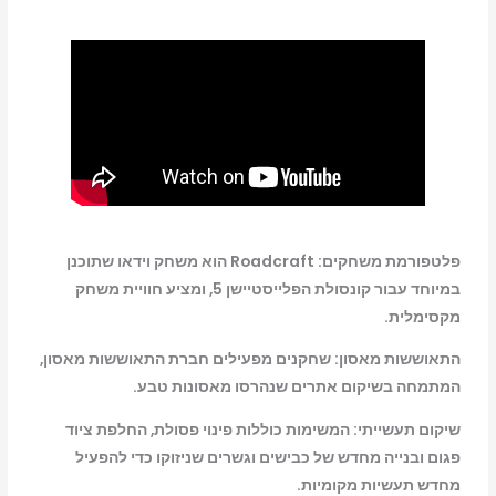
RoadCraft
PS5
פלטפורמת משחקים: Roadcraft הוא משחק וידאו שתוכנן
במיוחד עבור קונסולת הפלייסטיישן 5, ומציע חוויית משחק
מקסימלית.
התאוששות מאסון: שחקנים מפעילים חברת התאוששות מאסון,
המתמחה בשיקום אתרים שנהרסו מאסונות טבע.
שיקום תעשייתי: המשימות כוללות פינוי פסולת, החלפת ציוד
פגום ובנייה מחדש של כבישים וגשרים שניזוקו כדי להפעיל
מחדש תעשיות מקומיות.