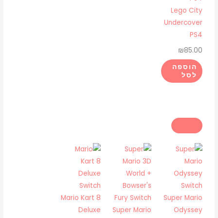
Lego City
Undercover
PS4
₪
85.00
הוספה
לסל
Mario Kart 8
Super Mario
Deluxe
Super Mario
Odyssey