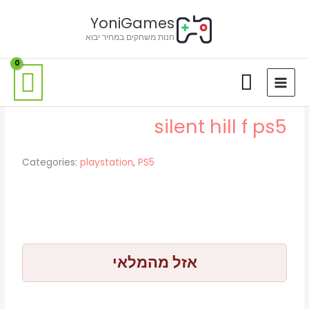
ילוג
לתוכן
YoniGames
תוכן
חנות משחקים במחיר יבוא
silent hill f ps5
Categories:
playstation
,
PS5
אזל מהמלאי