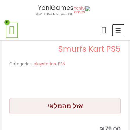
ילוג
חיפוש
לתוכן
YoniGames
תוכן
מוצר
חנות משחקים במחיר יבוא
Smurfs Kart PS5
Categories:
playstation
,
PS5
אזל מהמלאי
₪
79.00