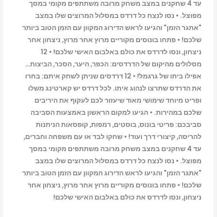
עד 4 שחקנים במצב משחק מרובה משתתפים מקומי במסך
מפוצל. • נסו לנצח כל דרדס במסלול המרוצים שלו במצב
"אתגר הזמן" והגיעו לראש הדירוג המקוון עם הזמן הטוב ביותר
שלכם! • פתחו בונוסים מקוריים מרוץ אחר מרוץ, ניצחון אחר
ניצחון, ונסו לדרדס את כולם באלבום האישי שלכם! • 12
מסלולים מהיקום של הדרדסים: הכפר, היער, הסכר, הביצות…
אפילו ביתו של גרגמל! • 12 דרדסים שניתן לשחק איתם: בחרו
את הדרדס שתרצו לנהוג איתו. לכל דרדס יש קארטינג משלו
ופריט מיוחד שימושי מאוד שיעזור לכם לעקוף את היריבים
שלכם במהירות. • הגיעו למקום הראשון באמצעות הסביבה
סביבכם: פריטי בונוס, בוסטים, רמפות, קופסאות הניתנות
להריסה, קיצורי דרך ועוד! • שחקו לבד או עם משפחה וחברים,
עד 4 שחקנים במצב משחק מרובה משתתפים מקומי במסך
מפוצל. • נסו לנצח כל דרדס במסלול המרוצים שלו במצב
"אתגר הזמן" והגיעו לראש הדירוג המקוון עם הזמן הטוב ביותר
שלכם! • פתחו בונוסים מקוריים מרוץ אחר מרוץ, ניצחון אחר
ניצחון, ונסו לדרדס את כולם באלבום האישי שלכם!