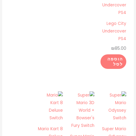
Lego City
Undercover
PS4
₪
85.00
הוספה
לסל
Mario Kart 8
Super Mario