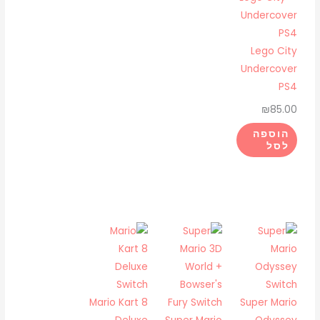
Lego City
Undercover
PS4
₪
85.00
הוספה
לסל
Mario Kart 8
Super Mario