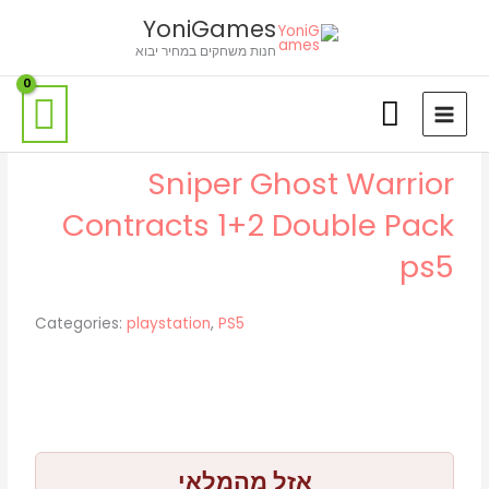
ילוג
לתוכן
YoniGames
תוכן
חנות משחקים במחיר יבוא
Sniper Ghost Warrior
Contracts 1+2 Double Pack
ps5
Categories:
playstation
,
PS5
אזל מהמלאי