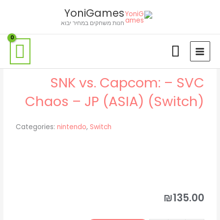
ילוג
לתוכן
YoniGames
תוכן
חנות משחקים במחיר יבוא
SNK vs. Capcom: – SVC
Chaos – JP (ASIA) (Switch)
Categories:
nintendo
,
Switch
₪
135.00