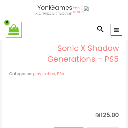
ילוג
לתוכן
YoniGames
תוכן
חנות משחקים במחיר יבוא
Sonic X Shadow
Generations – PS5
Categories:
playstation
,
PS5
₪
125.00