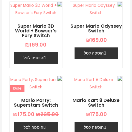
Super Mario 3D
Super Mario Odyssey
World + Bowser's
Switch
Fury Switch
₪
169.00
₪
169.00
הוספה לסל
הוספה לסל
המחיר
המחיר
המקורי
הנוכחי
Sale!
היה:
הוא:
5.00.
₪225.00.
Mario Party:
Mario Kart 8 Deluxe
Superstars Switch
Switch
₪
175.00
₪
225.00
₪
175.00
הוספה לסל
הוספה לסל