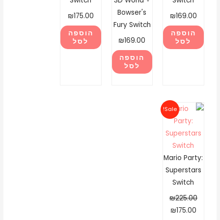
Switch
3D World +
Switch
Bowser's
₪
175.00
₪
169.00
Fury Switch
הוספה
הוספה
₪
169.00
לסל
לסל
הוספה
לסל
המחיר
המחיר
Sale!
המקורי
הנוכחי
היה:
הוא:
₪175.00.
₪225.00.
Mario Party:
Superstars
Switch
₪
225.00
₪
175.00