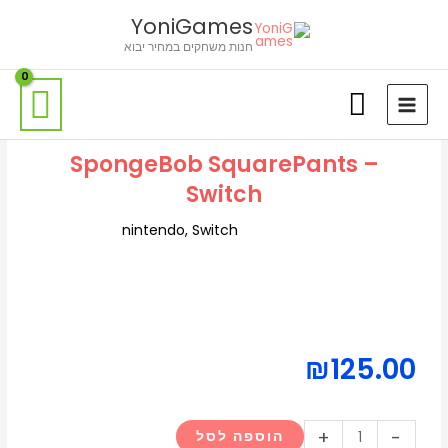
ילוג
לתוכן
YoniGames
תוכן
חנות משחקים במחיר יבוא
SpongeBob SquarePants –
Switch
nintendo
,
Switch
₪
125.00
כמות
+
-
הוספה לסל