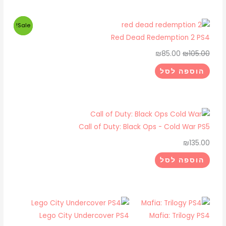
המחיר
המחיר
המחיר
המחיר
Sale!
Sale!
המקורי
המקורי
הנוכחי
הנוכחי
Red Dead Redemption 2 PS4
היה:
היה:
הוא:
הוא:
₪
85.00
₪
105.00
₪99.00.
₪85.00.
₪105.00.
₪125.00.
הוספה לסל
Call of Duty: Black Ops - Cold War PS5
₪
135.00
הוספה לסל
Lego City Undercover PS4
Mafia: Trilogy PS4