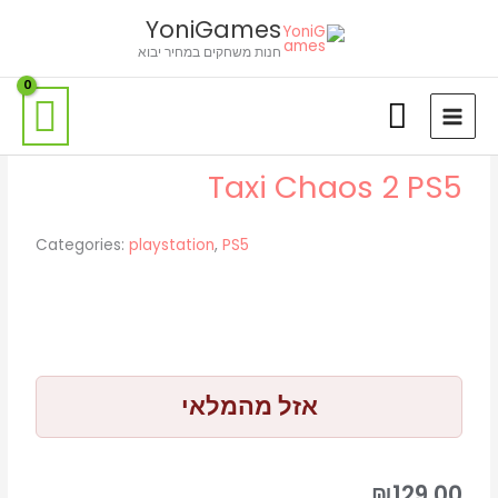
ילוג
לתוכן
YoniGames
תוכן
חנות משחקים במחיר יבוא
Taxi Chaos 2 PS5
Categories:
playstation
,
PS5
אזל מהמלאי
₪
129.00