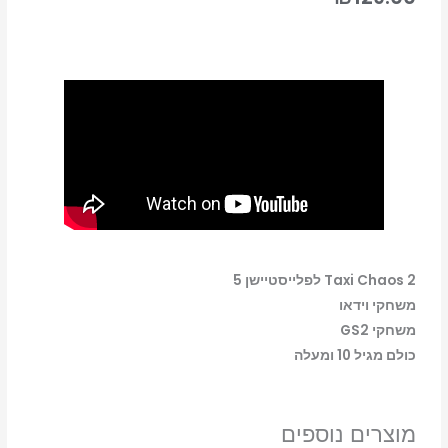
Taxi Chaos 2 לפלייסטיישן 5
משחקי וידאו
משחקי GS2
כולם מגיל 10 ומעלה
מוצרים נוספים